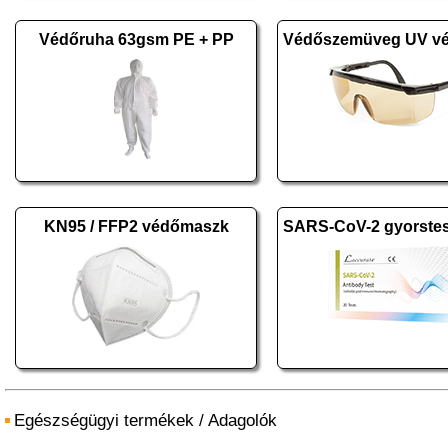
Védőruha 63gsm PE + PP
KN95 / FFP2 védőmaszk
Egészségügyi termékek
/
Adagolók