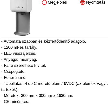
Megjelölés
Nyomtatás
- Automata szappan és kézfertőtlenítő adagoló.
- 1200 ml-es tartály.
- LED visszajelzés.
- Anyaga: műanyag.
- Falra szerelhető kivitel.
- Csepegtető.
- Fehér színű.
- Tápellátás: 4 db C méretű elem / 6VDC (az elemek vagy
tartozék).
- Méretek: 300mm x 300mm x 1630mm.
- CE minősítés.