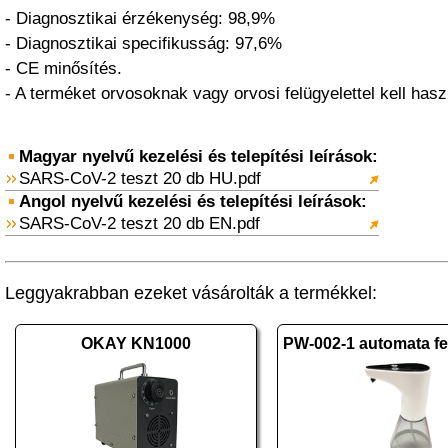
- Diagnosztikai érzékenység: 98,9%
- Diagnosztikai specifikusság: 97,6%
- CE minősítés.
- A terméket orvosoknak vagy orvosi felügyelettel kell hasz
Magyar nyelvű kezelési és telepítési leírások:
SARS-CoV-2 teszt 20 db HU.pdf
Angol nyelvű kezelési és telepítési leírások:
SARS-CoV-2 teszt 20 db EN.pdf
Leggyakrabban ezeket vásárolták a termékkel:
OKAY KN1000