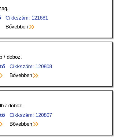
mag.
ő
Cikkszám: 121681
Bővebben
b / doboz.
tő
Cikkszám: 120808
Bővebben
db / doboz.
tő
Cikkszám: 120807
Bővebben