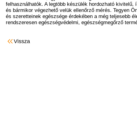
felhasználhatók. A legtöbb készülék hordozható kivitelű, í
és bármikor végezhető velük ellenőrző mérés. Tegyen Ön
és szeretteinek egészsége érdekében a még teljesebb éle
rendszeresen egészségvédelmi, egészségmegőrző termé
Vissza