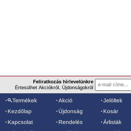
Feliratkozás hírlevelünkre
Értesülhet Akciókról, Újdonságokról
Termékek
Akció
Jelöltek
Kezdőlap
Újdonság
Kosár
Kapcsolat
Rendelés
Árlisták