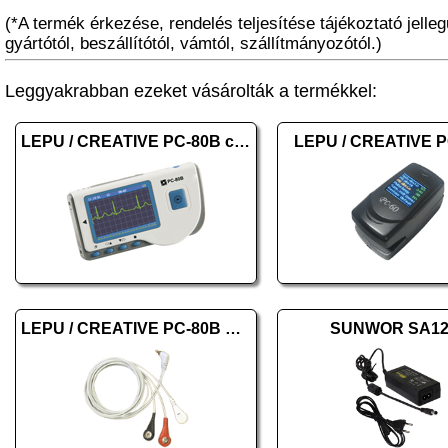
(*A termék érkezése, rendelés teljesítése tájékoztató jelleg
gyártótól, beszállítótól, vámtól, szállítmányozótól.)
Leggyakrabban ezeket vásárolták a termékkel:
LEPU / CREATIVE PC-80B color
LEPU / CREATIVE P
LEPU / CREATIVE PC-80B ECG Cable
SUNWOR SA12