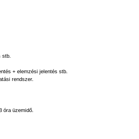
 stb.
ntés + elemzési jelentés stb.
tási rendszer.
 3 óra üzemidő.