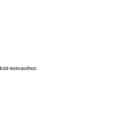
lkód-leolvasóhoz.