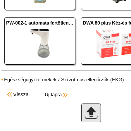
PW-002-1 automata fertőtlenítő-, szappanadagoló
Egészségügyi termékek
/
Szívritmus ellenőrzők (EKG)
Vissza
Új lapra