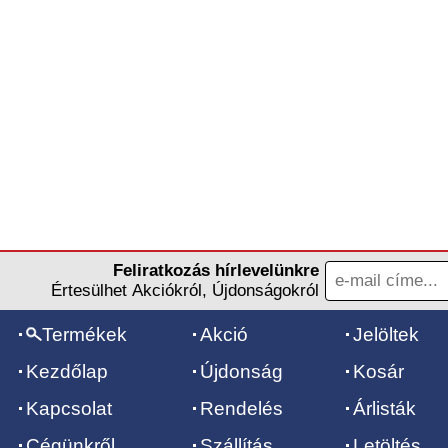
Feliratkozás hírlevelünkre
Értesülhet Akciókról, Újdonságokról
Termékek
Akció
Jelöltek
Kezdőlap
Újdonság
Kosár
Kapcsolat
Rendelés
Árlisták
Cégünkről
Szállítás
Letöltés