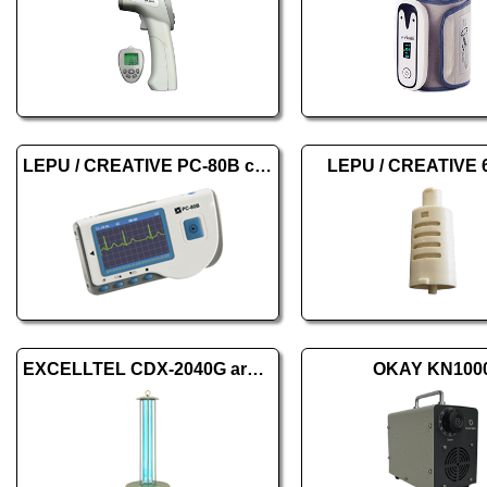
LEPU / CREATIVE PC-80B color
LEPU / CREATIVE 
EXCELLTEL CDX-2040G arany
OKAY KN100