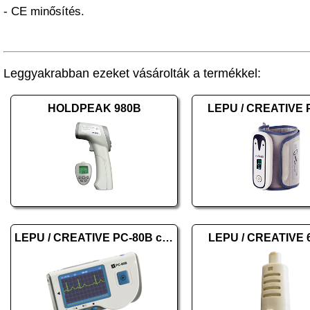
- CE minősítés.
Leggyakrabban ezeket vásárolták a termékkel:
HOLDPEAK 980B
LEPU / CREATIVE 
LEPU / CREATIVE PC-80B color
LEPU / CREATIVE 