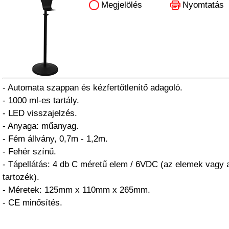
Megjelölés
Nyomtatás
- Automata szappan és kézfertőtlenítő adagoló.
- 1000 ml-es tartály.
- LED visszajelzés.
- Anyaga: műanyag.
- Fém állvány, 0,7m - 1,2m.
- Fehér színű.
- Tápellátás: 4 db C méretű elem / 6VDC (az elemek vagy
tartozék).
- Méretek: 125mm x 110mm x 265mm.
- CE minősítés.