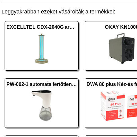
Leggyakrabban ezeket vásárolták a termékkel:
EXCELLTEL CDX-2040G arany
OKAY KN100
PW-002-1 automata fertőtlenítő-, szappanadagoló