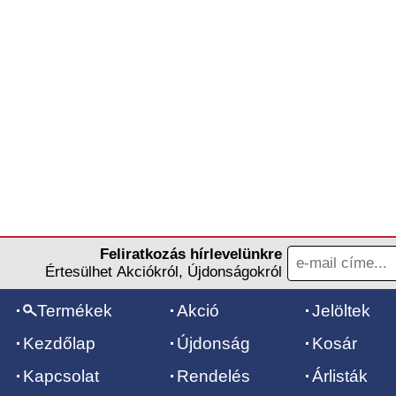
Feliratkozás hírlevelünkre
Értesülhet Akciókról, Újdonságokról
Termékek
Akció
Jelöltek
Kezdőlap
Újdonság
Kosár
Kapcsolat
Rendelés
Árlisták