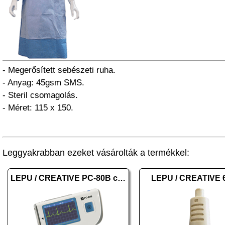
- Megerősített sebészeti ruha.
- Anyag: 45gsm SMS.
- Steril csomagolás.
- Méret: 115 x 150.
Leggyakrabban ezeket vásárolták a termékkel:
LEPU / CREATIVE PC-80B color
LEPU / CREATIVE 