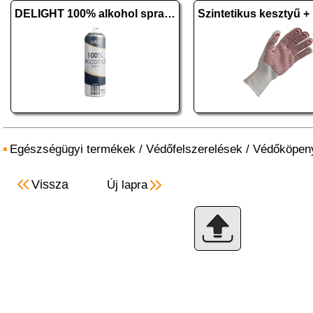
DELIGHT 100% alkohol spray - 500 ml
Egészségügyi termékek
/
Védőfelszerelések
/
Védőköpen
Vissza
Új lapra