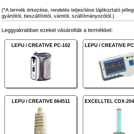
(*A termék érkezése, rendelés teljesítése tájékoztató jelleg
gyártótól, beszállítótól, vámtól, szállítmányozótól.)
Leggyakrabban ezeket vásárolták a termékkel:
LEPU / CREATIVE PC-102
LEPU / CREATIVE 664511