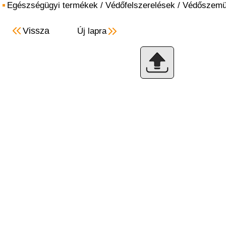
Egészségügyi termékek
/
Védőfelszerelések
/
Védőszemü
Vissza
Új lapra