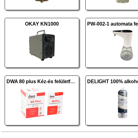
OKAY KN1000
DWA 80 plus Kéz-és felületfertőtlenítő kendő 10 db