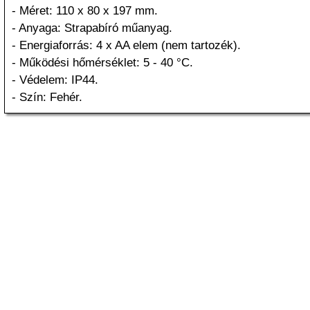
- Méret: 110 x 80 x 197 mm.
- Anyaga: Strapabíró műanyag.
- Energiaforrás: 4 x AA elem (nem tartozék).
- Működési hőmérséklet: 5 - 40 °C.
- Védelem: IP44.
- Szín: Fehér.